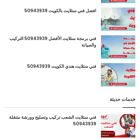
افضل فني ستلايت بالكويت 50943939
فني برمجة ستلايت الأفضل 50943939 التركيب
والصيانة
فني ستلايت هندي الكويت 50943939
خدمات حديثة
فني ستلايت الشعب تركيب وتصليح وورشة متنقلة
50943939