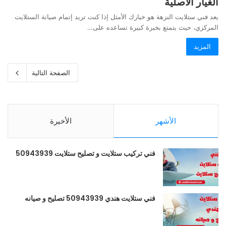
الغيار الأصلية
يعد فني ستلايت النزهة هو خيارك الأمثل إذا كنت تريد إتمام صيانة الستلايت
المركزي، حيث يتمتع بخبرة كبيرة تساعده على…
المزيد
الصفحة التالية
الأشهر
الأخيرة
فني تركيب ستلايت و تصليح ستلايت 50943939
فني ستلايت هندي 50943939 تصليح و صيانه