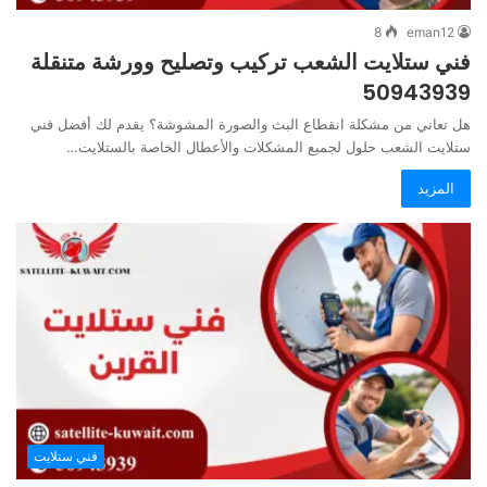
8
eman12
فني ستلايت الشعب تركيب وتصليح وورشة متنقلة
50943939
هل تعاني من مشكلة انقطاع البث والصورة المشوشة؟ يقدم لك أفضل فني
ستلايت الشعب حلول لجميع المشكلات والأعطال الخاصة بالستلايت…
المزيد
فني ستلايت