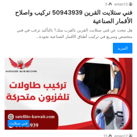
5
eman12
فني ستلايت القرين 50943939 تركيب واصلاح
الأقمار الصناعية
هل تبحث عن فني ستلايت القرين بالقرب منك؟ بالتأكيد ترغب في فني
متخصص وسريع في تركيب أطباق الأقمار الصناعية بجودة…
المزيد
فني ستلايت
15
eman12