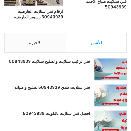
فني ستلايت صباح الأحمد
50943939
ارقام فني ستلايت العارضية
50943939 رسيفر العارضيه
الأشهر
الأخيرة
فني تركيب ستلايت و تصليح ستلايت 50943939
فني ستلايت هندي 50943939 تصليح و صيانه
افضل فني ستلايت بالكويت 50943939