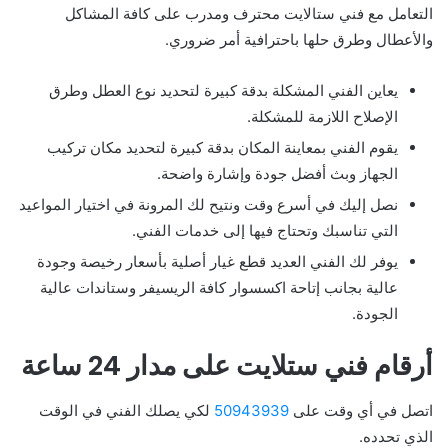
التعامل مع فني ستالايت محترف ومدرب على كافة المشاكل
والأعطال وطرق حلها باحترافية أمر ضروري.
يعاين الفني المشكلة بدقة كبيرة لتحديد نوع العطل وطرق
الإصلاح اللازمة للمشكلة.
يقوم الفني بمعاينة المكان بدقة كبيرة لتحديد مكان تركيب
الجهاز وبث أفضل جودة وإشارة واضحة.
نصل إليك في أسرع وقت ونتيح لك المرونة في اختيار المواعيد
التي تناسبك وتحتاج فيها إلى خدمات الفني.
يوفر لك الفني العديد قطع غيار أصلية بأسعار رخيصة وجودة
عالية بجانب إتاحة اكسسوار كافة الريسيفر وستاندات عالية
الجودة.
أرقام فني ستلايت على مدار 24 ساعة
اتصل في أي وقت على
50943939
لكي يصلك الفني في الوقت
الذي تحدده.