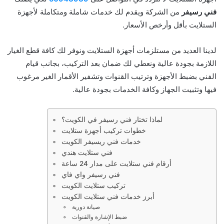
فني رسيفر
من الشركة ويقدم لك خدمات شاملة ومتكاملة لأجهزة
الستلايت بأقل وأرخص الأسعار.
لدينا العديد من مستلزمات أجهزة الستلايت ونوفر لك كافة قطع الغيار
اللازمة بجودة عالية ونعطي لك ضمان بعد التركيب، بجانب قيام
الفني بضبط الأجهزة وترتيب القنوات وتشفير الأقمار الغير مرغوب
فيها وتثبيت الجهاز وكافة الخدمات بجودة عالية.
لماذا تختار فني رسيفر في الكويت؟
خطوات تركيب أجهزة ستلايت
خدمات فني ريسيفر الكويت
فني ستلايت هندي
أرقام فني ستلايت على مدار 24 ساعة
فني رسيفر واي فاي
تركيب ستلايت الكويت
أبرز خدمات فني ستلايت الكويت
صيانة دورية
ضبط الإشارة والقنوات