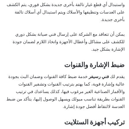
واستبدال أي قطع غيار تالفة بأخرى جديدة بشكل فوري، يتم الكشف
على العدسات وتنظيفها والأسلاك ويتم استبدال أي أسلاك تالفة
بأخرى جديدة.
يمكن أن تتعاقد مع الشركة على إرسال فني صيانة بشكل دوري
للكشف على مشاكل وأعطال الأجهزة واتخاذ اللازم لضمان جودة
الإشارة بشكل جيد.
ضبط الإشارة والقنوات
يقدم لك
فني رسيفر
خدمة ضبط كافة القنوات وضمان البث بجودة
عالية وإشارة قوية، كما يهتم بترتيب القنوات وتشفير القنوات
والأقمار الصناعية الغير مرغوب فيها، كذلك يساعدك في ترتيب
القنوات بطريقة تناسب ميولك ويسهل الوصول إليها، يتأكد من ضبط
العدسة لالتقاط أفضل جودة إشارة.
تركيب أجهزة الستلايت