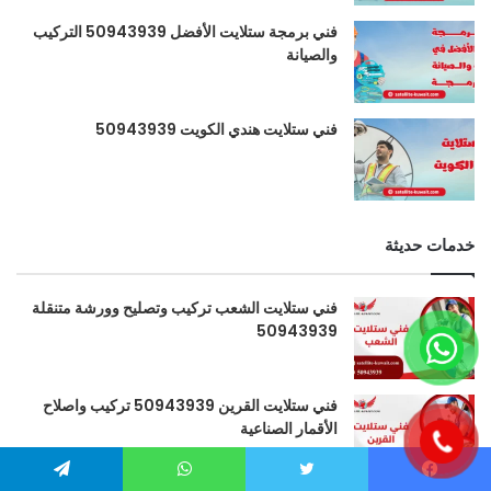
فني برمجة ستلايت الأفضل 50943939 التركيب
والصيانة
فني ستلايت هندي الكويت 50943939
خدمات حديثة
فني ستلايت الشعب تركيب وتصليح وورشة متنقلة
50943939
فني ستلايت القرين 50943939 تركيب واصلاح
الأقمار الصناعية