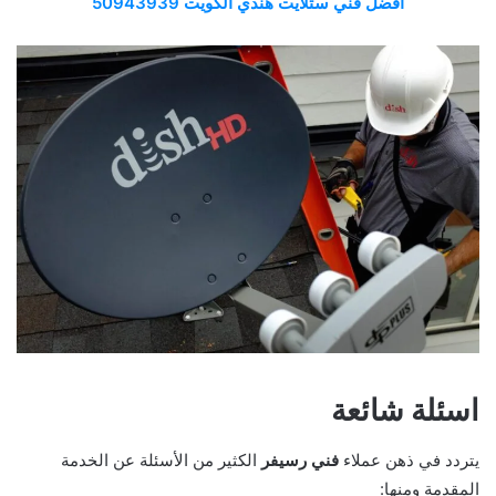
افضل فني ستلايت هندي الكويت 50943939
اسئلة شائعة
يتردد في ذهن عملاء
فني رسيفر
الكثير من الأسئلة عن الخدمة
المقدمة ومنها: