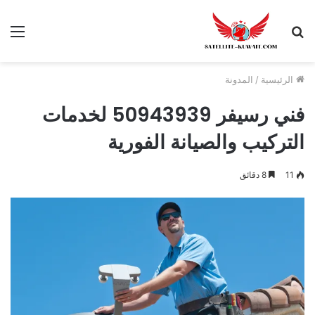
الرئيسية
/
المدونة
فني رسيفر 50943939 لخدمات
التركيب والصيانة الفورية
11
8 دقائق