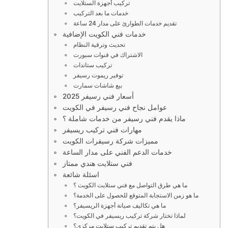
تركيب أجهزة الستلايت
خدمات ما بعد التركيب
تقديم خدمات الطوارئ على مدار 24 ساعة
خدمات فني الكويت الإضافية
تحديث وترقية النظام
الاشتراك في قنوات سبورت
تركيب ستاندات
توفير ريموت رسيفر
بيع شاشات سمارت
أسعار فني رسيفر 2025
عوامل نجاح فني رسيفر في الكويت
ماذا يقدم فني رسيفر من خدمات شاملة ؟
مهارات فني تركيب ريسيفر
مميزات شركة رسيفرات الكويت
خدمات الدعم الفني على مدار الساعة
فني ستلايت هندي ممتاز
اسئلة شائعة
ما هي طرق التواصل مع فني ستلايت الكويت ؟
ما هو زمن الاستجابة المتوقع للحصول على الخدمة؟
ما هي تكاليف صيانة أجهزة الريسيفر؟
لماذا تختار شركة تركيب ريسيفر في الكويت؟
هل يتم تقديم تركيب ستلايت مركزي؟