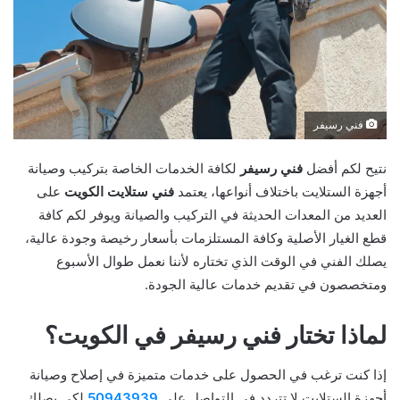
فني رسيفر
نتيح لكم أفضل
فني رسيفر
لكافة الخدمات الخاصة بتركيب وصيانة
أجهزة الستلايت باختلاف أنواعها، يعتمد
فني ستلايت الكويت
على
العديد من المعدات الحديثة في التركيب والصيانة ويوفر لكم كافة
قطع الغيار الأصلية وكافة المستلزمات بأسعار رخيصة وجودة عالية،
يصلك الفني في الوقت الذي تختاره لأننا نعمل طوال الأسبوع
ومتخصصون في تقديم خدمات عالية الجودة.
لماذا تختار فني رسيفر في الكويت؟
إذا كنت ترغب في الحصول على خدمات متميزة في إصلاح وصيانة
أجهزة الستلايت لا تتردد في التواصل على
50943939
لكي يصلك