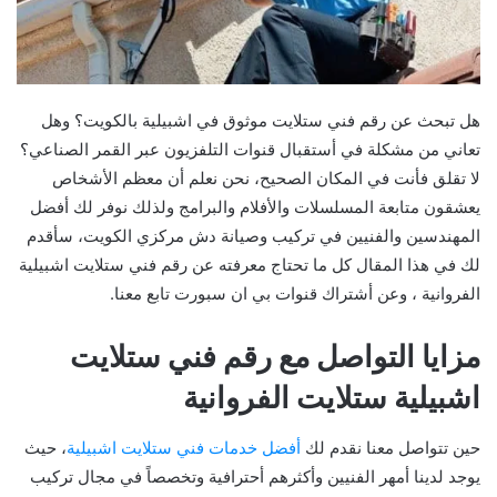
هل تبحث عن رقم فني ستلايت موثوق في اشبيلية بالكويت؟ وهل
تعاني من مشكلة في أستقبال قنوات التلفزيون عبر القمر الصناعي؟
لا تقلق فأنت في المكان الصحيح، نحن نعلم أن معظم الأشخاص
يعشقون متابعة المسلسلات والأفلام والبرامج ولذلك نوفر لك أفضل
المهندسين والفنيين في تركيب وصيانة دش مركزي الكويت، سأقدم
لك في هذا المقال كل ما تحتاج معرفته عن رقم فني ستلايت اشبيلية
الفروانية ، وعن أشتراك قنوات بي ان سبورت تابع معنا.
مزايا التواصل مع رقم فني ستلايت
اشبيلية ستلايت الفروانية
حين تتواصل معنا نقدم لك
أفضل خدمات فني ستلايت اشبيلية
، حيث
يوجد لدينا أمهر الفنيين وأكثرهم أحترافية وتخصصاً في مجال تركيب