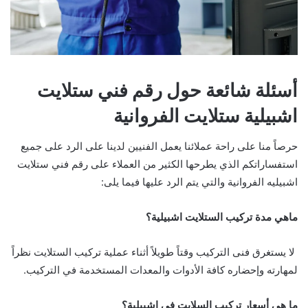
أسئلة شائعة حول رقم فني ستلايت
اشبيلية ستلايت الفروانية
حرصاً منا على راحة عملائنا يعمل الفنيين لدينا على الرد على جميع
استفساراتكم الذي يطرحها الكثير من العملاء على رقم فني ستلايت
اشبيليه الفروانية والتي يتم الرد عليها فيما يلى:
ماهي مدة تركيب الستلايت اشبيلية؟
لا يستغرق فنى التركيب وقتاً طويلاً أثناء عملية تركيب الستلايت نظراً
لمهارته وإحضاره كافة الأدوات والمعدات المستخدمة في التركيب.
ما هي أسعار تركيب السلايت في اشبيلية؟