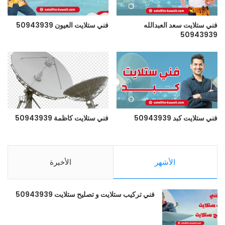
فني ستلايت سعد العبدالله
فني ستلايت العيون 50943939
50943939
فني ستلايت كبد 50943939
فني ستلايت كاظمة 50943939
الأشهر
الأخيرة
فني تركيب ستلايت و تصليح ستلايت 50943939