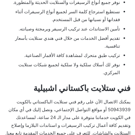
نوفر جميع أنواع الرسيفرات والستلايت الحديثة والمتطورة.
نستطيع استرجاع كلمة السر لجميع أنواع الرسيفرات أثناء
فقدانها أو نسيانها من قبل المستخدم.
تأمين الاستاندات عند تركيب الرسيفر وبرمجتة وصيانته.
تقديم أفضل الخدمات من خلال فني هندي ستلايت بأسعار
تنافسية.
تركيب طبق متحرك لمشاهدة كافة الأقمار الصناعية.
نوفر لك أسلاك سلكية ولا سلكية لجميع شبكات ستلايت
المركزي.
فني ستلايت باكستاني اشبيلية
يمكنك الاتصال الآن على رقم فني ستلايت الباكستاني بالكويت
50943939 أو مواقع التواصل الإجتماعي، ونصل إليك في أي مكان
في الكويت خدماتنا متوفرة على مدار الـ 24 ساعة، لمساعدتك
وتقديم كافة أعمال تركيب الرسيفرات و استاندات البلازما وإصلاح
الستلايت والشاشات. للتعرف على جميع الخدمات المقدمة تابع معنا.