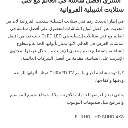
اشتري أفضل شاشة في العالم مع فني
ستلايت اشبيلية الفروانية
في إطار الحديث رقم فني ستلايت اشبيلية ستلايت الفروانية لابد من
الحديث عن أفضل أنواع الشاشات
للحصول على أفضل شاشة في
العالم مع فني ستايلات إشبيلية هي OLED LED حيث تعد من أفضل
شاشات العرض في العالم، لأنها تمتاز بألوانها الجذابة وسطوع
الشاشة، وتستطيع تقدم محتوى الإنترنت من خلال عرضها لمحتوى
الإنترنت على الشاشة، مقدمة من أفضل الشركات العالمية.
كما توجد شاشة أخري باسم CURVED TV تمتاز بألوانها الرائعة
ودقتها و كفاءتها.
والتي تمتاز لعرضها لخدمات الانترنت ولا استمتاع بجميع المواضيع
والبرامج مثل فيديوهات اليوتيوب
FUII HD UHD SUHD 4K8