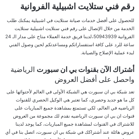
رقم فني ستلايت اشبيلية الفروانية
للحصول على أفضل خدمات صيانة ستلايت في اشبيلية يمكنك طلب
الخدمة من خلال الإتصال على رقم فني ستلايت اشبيلية ستلايت
الفروانية 50943939،لدينا فريق خدمة العملاء متاح على مدار الـ 24
ساعة للرد على كافة استفساراتكم ومساعدتكم لحين وصول الفني
لبدء عملية الإصلاح والصيانة.
أشتراك الآن بقنوات بي ان سبورت
الرياضية
واحصل على أفضل العروض
تعد شبكة بي ان سبورت هي الشبكة الأولى في العالم لأحتوائها على
كل ما هو جديد وحصري، كما تعتبر هي الوكيل الحصري للقنوات
الرياضيه في العالم، لكي تستمتع بمشاهدة جميع المباريات على
قنوات ان بي ان سبورت الرياضيه نقدم لك مجموعة من العروض
للاشتراك في القنوات لمشاهدة جميع المباريات، كما يوجد لدينا
عروض هائلة عند أشتراكك في شبكة بي ان سبورت، اتصل بنا في أي