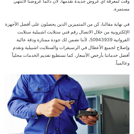
وقت لمعرفة أي عروض جديدة نقدمها، لأن دائما عروضنا لاتنتهي
مستمرة.
في نهاية مقالنا، كن من المتميزين الذين يحصلون على أفضل الأجهزة
الإلكترونية من خلال الاتصال رقم فني ستلايت اشبيلية ستلايت
الفروانية 50943939، لأننا نضمن لك جودة ممتازة ودقة عالية
وإصلاح لجميع الأعطال في الرسيفرات والستلايت اشبيلية ونقدم
أفضل خدماتنا بأرخص الأسعار، كما نستطيع تقديم الخدمات محلياً
وعالمياً.