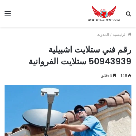
الرئيسية
/
المدونة
رقم فني ستلايت اشبيلية
50943939 ستلايت الفروانية
146
5 دقائق