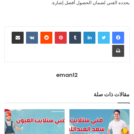
يحدده الفني لضمان الحصول أفضل إشارة.
eman12
مقالات ذات صلة