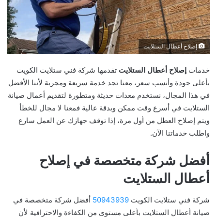
إصلاح أعطال الستلايت
​خدمات
إصلاح أعطال الستلايت​
تقدمها شركة فني ستلايت الكويت
بأعلى جودة وأنسب سعر، معنا تجد خدمة سريعة ومجربة لأننا الأفضل
في هذا المجال، نستخدم معدات حديثة ومتطورة لتقديم أعمال صيانة
الستلايت في أسرع وقت ممكن وبدقة عالية فمعنا لا مجال للخطأ
ويتم إصلاح العطل من أول مرة، إذا توقف جهازك عن العمل سارع
واطلب خدماتنا الآن.
​أفضل شركة متخصصة في إصلاح
أعطال الستلايت​
شركة فني ستلايت الكويت
50943939
أفضل شركة متخصصة في
صيانة أعطال الستلايت بأعلى مستوى من الكفاءة والاحترافية لأن