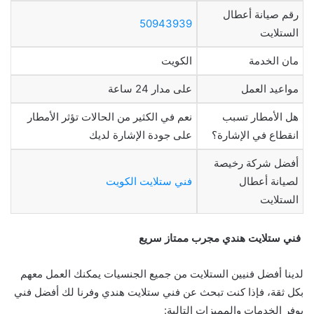
رقم صيانة أعطال
50943939
الستلايت
مان الخدمة
الكويت
مواعيد العمل
على مدار 24 ساعة
هل الأمطار تسبب
نعم في الكثير من الحالات تؤثر الأمطار
انقطاع في الإشارة؟
على جودة الإشارة لديك
أفضل شركة رخيصة
لصيانة أعطال
فني ستلايت الكويت
الستلايت
فني ستلايت هندي مجرب ممتاز سريع
لدينا أفضل فنيين الستلايت من جميع الجنسيات يمكنك العمل معهم
بكل ثقة، فإذا كنت تبحث عن فني ستلايت هندي وفرنا لك أفضل فني
يوفر الخدمات والمميزات التالية: