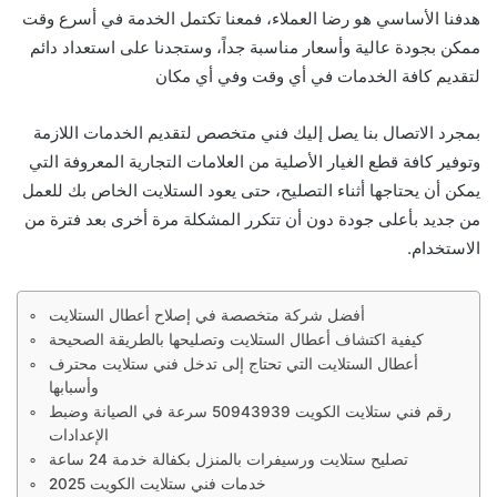
هدفنا الأساسي هو رضا العملاء، فمعنا تكتمل الخدمة في أسرع وقت
ممكن بجودة عالية وأسعار مناسبة جداً، وستجدنا على استعداد دائم
لتقديم كافة الخدمات في أي وقت وفي أي مكان
بمجرد الاتصال بنا يصل إليك فني متخصص لتقديم الخدمات اللازمة
وتوفير كافة قطع الغيار الأصلية من العلامات التجارية المعروفة التي
يمكن أن يحتاجها أثناء التصليح، حتى يعود الستلايت الخاص بك للعمل
من جديد بأعلى جودة دون أن تتكرر المشكلة مرة أخرى بعد فترة من
الاستخدام.
كيفية اكتشاف أعطال الستلايت وتصليحها بالطريقة الصحيحة
أعطال الستلايت التي تحتاج إلى تدخل فني ستلايت محترف
وأسبابها
رقم فني ستلايت الكويت 50943939 سرعة في الصيانة وضبط
الإعدادات
تصليح ستلايت ورسيفرات بالمنزل بكفالة خدمة 24 ساعة
خدمات فني ستلايت الكويت 2025