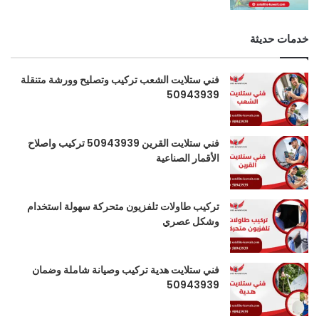
خدمات حديثة
فني ستلايت الشعب تركيب وتصليح وورشة متنقلة
50943939
فني ستلايت القرين 50943939 تركيب واصلاح
الأقمار الصناعية
تركيب طاولات تلفزيون متحركة سهولة استخدام
وشكل عصري
فني ستلايت هدية تركيب وصيانة شاملة وضمان
50943939