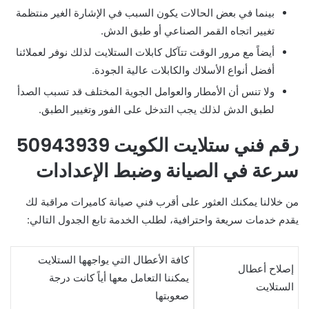
بينما في بعض الحالات يكون السبب في الإشارة الغير منتظمة
تغيير اتجاه القمر الصناعي أو طبق الدش.
أيضاً مع مرور الوقت تتآكل كابلات الستلايت لذلك نوفر لعملائنا
أفضل أنواع الأسلاك والكابلات عالية الجودة.
ولا تنس أن الأمطار والعوامل الجوية المختلف قد تسبب الصدأ
لطبق الدش لذلك يجب التدخل على الفور وتغيير الطبق.
رقم فني ستلايت الكويت 50943939
سرعة في الصيانة وضبط الإعدادات
من خلالنا يمكنك العثور على أقرب فني صيانة كاميرات مراقبة لك
يقدم خدمات سريعة واحترافية، لطلب الخدمة تابع الجدول التالي:
كافة الأعطال التي يواجهها الستلايت
إصلاح أعطال
يمكننا التعامل معها أياً كانت درجة
الستلايت​
صعوبتها