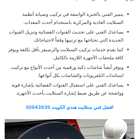
يتميز الفني بالخبرة الواسعة في تركيب وصيانة أنظمة
الستلايت العادية والمركزية باستخدام أحدث المعدات.
يساعدك الفني على تحديث القنوات الفضائية وتنزيل القنوات
الجديدة التي تحتاجها مع ترتيبها وفقاً لاحتياجاتك.
كما يقدم خدمات تركيب الستلايت والرسيفر بأقل تكلفة ويوفر
كافة ملحقات الأجهزة اللازمة بالكامل.
ويوفر أيضاً شاشات ذكية ورقمية من أحدث الأنواع مع تركيب
استاندات التلفزيونات والشاشات بكل أنواعها.
يساعدك الفني على استقبال القنوات الفضائية بإشارة قوية
وواضحة عن طريق ضبط إشارة الستلايت بأحدث الأجهزة.
افضل فني ستلايت هندي الكويت 50943939