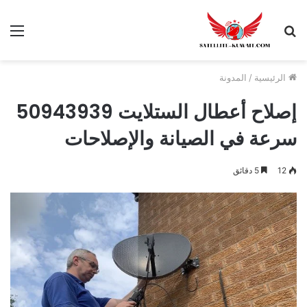
الرئيسية
/
المدونة
إصلاح أعطال الستلايت ​50943939
سرعة في الصيانة والإصلاحات
12
5 دقائق