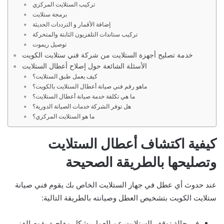
تركيب الستلايت المركزي
برمجة ستلايت
إضافة الأقمار و الترددات الحديثة
تركيب ستاندات التلفزيون الثابتة والمتحركة
توصيل ريموت
خدمة تصليح أجهزة الستلايت من شركة فني ستلايت الكويت
كيف يعمل طبق الستلايت؟
ماهو رقم فني صيانة أعطال الستلايت بالكويت؟
ما هي تكلفة خدمة صيانة أعطال الستلايت؟
هل توفر الشركة خدمات الصيانة الدورية؟
ما هو الستلايت المركزي؟
كيفية اكتشاف أعطال الستلايت
وتصليحها بالطريقة الصحيحة
عند حدوث أي عطل في جهاز الستلايت الخاص بك يقوم فني صيانة
ستلايت الكويت بتشخيص العطل وصيانته بالطريقة التالية:
في حالة توقف الستلايت عن العمل بشكل مفاجئ يقوم الفني