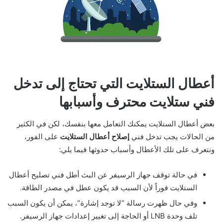
أعطال الستلايت التي تحتاج إلى تدخل
فني ستلايت محترف وأسبابها
بعض أعطال الستلايت يمكنك التعامل معها بنفسك، لكن في الكثير
من الحالات يجب تدخل فني
​إصلاح أعطال الستلايت​
على الفور،
ونتعرف على تلك الأعطال وأسباب حدوثها فيما يلي:
في حالة توقف جهاز الرسيفر عن البث أطل فني تصليح أعطال
الستلايت فوراً لأن السبب قد يكون عطل في مصدر الطاقة.
وفي حال ظهرت رسالة “لا توجد إشارة”، يمكن أن يكون السبب
تلف وحدة LNB أو الحاجة إلى تغيير إعدادات جهاز الرسيفر.