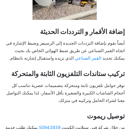
إضافة الأقمار و الترددات الحديثة
أيضاٌ نقوم بإضافة الترددات الجديدة إلى الرسيفر وضبط الإشارة في
اتجاه القمر الصناعي عن طريق ضبط الهوائي الخاص بك بحيث
يمكنك تحديد
القمر الصناعي
الذي تريده واستقبال إشارته بانتظام.
تركيب ستاندات التلفزيون الثابتة والمتحركة
نوفر حوامل تلفزيون ثابتة ومتحركة بتصميمات عصرية تناسب كل
أحجام الشاشات الكبيرة والصغيرة بأقل الأسعار، لذا يمكنك التواصل
معنا لشراء الحامل وتركيبه في منزلك.
توصيل ريموت
من خلال شركة فني ستلايت الكويت
50943939
يمكنك طلب خدمة