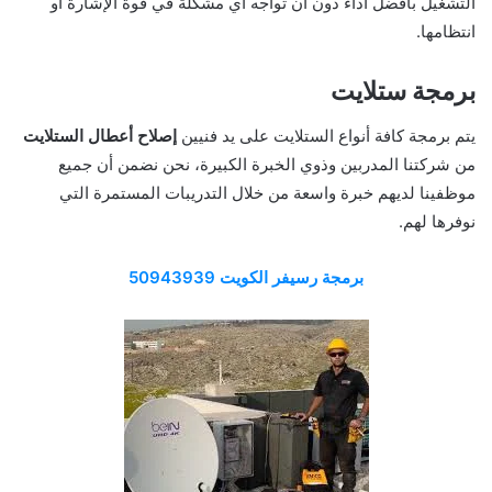
التشغيل بأفضل أداء دون أن تواجه أي مشكلة في قوة الإشارة أو
انتظامها.
برمجة ستلايت
يتم برمجة كافة أنواع الستلايت على يد فنيين
إصلاح أعطال الستلايت
من شركتنا المدربين وذوي الخبرة الكبيرة، نحن نضمن أن جميع
موظفينا لديهم خبرة واسعة من خلال التدريبات المستمرة التي
نوفرها لهم.
برمجة رسيفر الكويت 50943939