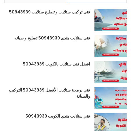
فني تركيب ستلايت و تصليح ستلايت 50943939
فني ستلايت هندي 50943939 تصليح و صيانه
افضل فني ستلايت بالكويت 50943939
فني برمجة ستلايت الأفضل 50943939 التركيب
والصيانة
فني ستلايت هندي الكويت 50943939