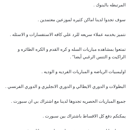
المرتبطه بالبنوك .
سوف تجدوا لدينا اماكن كثيره لموزعين معتمدين .
نتميز بخدمه عملاء سريعه للرد علي كافه الاستفسارات و الاسئله .
تمتعوا بمشاهده مباريات السله و كره القدم و الكره الطائره و
الراكيت و التنس الرغبي أيضا” .
اوليمبيات الرياضه و المباريات الفرديه و الوديه .
البطولات و الدوري الايطالي و الدوري الانجليزي و الدوري الفرنسي .
جميع المباريات الحصريه تجدوها لدينا مع اشتراك بي ان سبورت .
يمكنكم دفع كل الاقساط باشتراك بين سبورت .