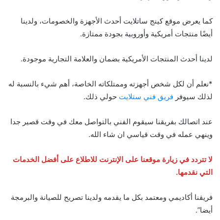
كما يعرض موقع كينج ساتلايت أحدث الأجهزة والخصومات، ولدينا
أيضًا منتجات أمريكية وأوروبية بجودة ممتازة.
لدينا أحدث المنتجات الأمريكية بضمان والعلامة التجارية موجودة.
*نعلم أن لكل شخص أجهزته وممتلكاته الخاصة، أهم شيء بالنسبة له
لذلك سيوفر
فريق فني ستلايت
حولي ذلك.
عند اتصالك بفريقنا سيقوم الفني بالتواصل معك في وقت قصير جدا
وينهي عمله في وقت قياسي ان شاء الله.
لا تتردد في زيارة موقعنا على الإنترنت للاطلاع على أفضل الخدمات
التي نقدمها.
فريقنا أكاديمي ومعتمد بكل ما يقدمه ولدينا تصريح للصيانة والبرمجة
أيضا”.