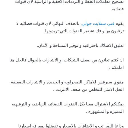
تصحيح معاملات الخطأ و الترددات الأفقية و الرأسية لأي قنوات
فضائية.
يقوم
فني ستلايت حولي
, بالحذف النهائي لاي قنوات فضائيه لا
ترغبون بها و فك تشفير القنوات التي تريدونها.
تعليق الاسلاك باحترافيه و توفير المساحة و الأمان.
ان كنتم تعانون من ضعف الشبكات او الاشارات بالجوال فالحل هنا
امامكم .
مقوي سيرفس للاماكن الصحراويه و الجديده و الاشارات الضعيفه
الحل الامثل للتخلص من ضعف الانترنت .
يمكنكم الاشتراك معنا بكل القنوات الفضائيه الرياضيه و الترفيهيه
المميزه و المشهوره .
وداعا للضرائب و الاضافات بالاسعار و تفضلوا بمعرفه اسعارنا