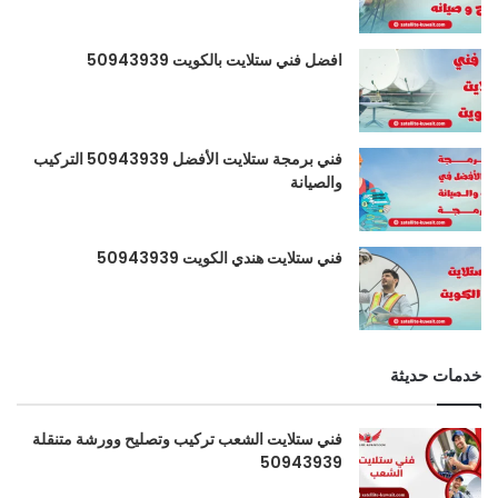
افضل فني ستلايت بالكويت 50943939
فني برمجة ستلايت الأفضل 50943939 التركيب
والصيانة
فني ستلايت هندي الكويت 50943939
خدمات حديثة
فني ستلايت الشعب تركيب وتصليح وورشة متنقلة
50943939