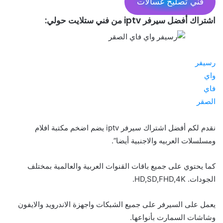
فني تصليح غسالات
اشتراك أفضل سيرفر iptv من فني ستلايت حولي:
رسيفر
واي
فاي
الصقر
نقدم لكم أفضل اشتراك سيرفر iptv يضم اضخم مكتبة افلام
ومسلسلات العربيه والاجنبية أيضا”.
كما يحتوي على جميع باقات القنوات العربية والعالمية بمختلف
الجودات. HD,SD,FHD,4K.
يعمل على السيرفر على جميع الشبكات واجهزة الاندرويد والايفون
وشاشات السمارت بأنواعها.