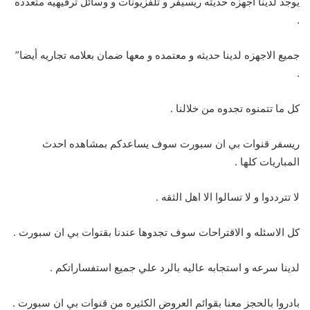
يوجد لدينا اجهزه حديثه ريسيفر و تلفزيونات و وسائل ترفيهيه متعدده
.
جميع الاجهزه لدينا حديثه و معتمده و معها ضمان بعلامه تجاريه أيضا”
.
كل ما تتمنوه تجدوه من خلالنا .
ريسفر قنوات بي ان سبورت سوف يساعدكم بمشاهده احدث
المباريات كلها .
لا تترددوا و لا تسالوا الا اهل الثقه .
كل الاسئله و الاقتراحات سوف تجدوها عندنا بقنوات بي ان سبورت .
لدينا سرعه و استجابه عاليه بالرد علي جميع استفساراتكم .
بادروا بالحجز معنا بقوائم العروض الكثيره من قنوات بي ان سبورت .