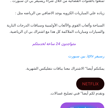
تمتعوا بالقنوات الفضائيه من خلال شراء ريسيفر بي ان سبورت .
زياده علي المباريات الكرويه يوجد الاضافي من الرياضه مثل :
السباحة وألعاب القوي والألعاب الأولمبية وسباقات الدرجات النارية
والسيارات ومباريات الملاكمة كل هذا مع اشتراك بي ان الرياضية.
متواجدون 24 ساعة لخدمتكم
رسيفر iptv
.
بين سبورت
يمكنكم أيضا” الاشتراك معنا بباقات نتفليكس الشهرية.
NETFLIX
ونقدم لكم أيضا” فني تصليح غسالات.