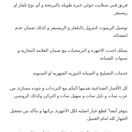
فريق فني ستلايت حولي خبرة طويله بالبرمجة و أي نوع تلفاز او
ريسيفر.
توصيل الريموت كنترول بالتلفاز و الريسيفر و كذلك ضمان عدم
انفصاله.
نمتلك احدث الاجهزه و البرمجيات مع ضمان العلامه التجاريه و
سنوات للصيانه.
خدمات التصليح و الصيانه الدوريه الشهريه او السنويه.
كل الأقمار الصناعية نقدمها اليكم مع الترددات و جوده ممتازة, من
عرب سات و نايل سات و سهيل سات و التركي وكذلك الروسي.
يتوفر أيضا” قطع غيار اصليه لكل الأجهزة, نركبها و نتأكد من تشغيل
الجهاز كله امام العميل.