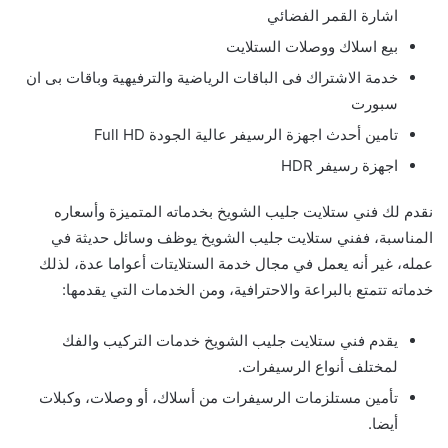
اشارة القمر الفضائي
بيع اسلاك ووصلات الستلايت
خدمة الاشتراك فى الباقات الرياضية والترفيهية وباقات بى ان
سبورت
تامين أحدث اجهزة الرسيفر عالية الجودة Full HD
اجهزة رسيفر HDR
نقدم لك فني ستلايت جليب الشويخ بخدماته المتميزة وأسعاره
المناسبة، ففني ستلايت جليب الشويخ يوظف وسائل حديثة في
عمله، غير أنه يعمل في مجال خدمة الستلايتات أعواما عدة، لذلك
خدماته تتمتع بالبراعة والاحترافية، ومن الخدمات التي يقدمها:
يقدم فني ستلايت جليب الشويخ خدمات التركيب والفك
لمختلف أنواع الرسيفرات.
تأمين مستلزمات الرسيفرات من أسلاك، أو وصلات، وكبلات
أيضا.