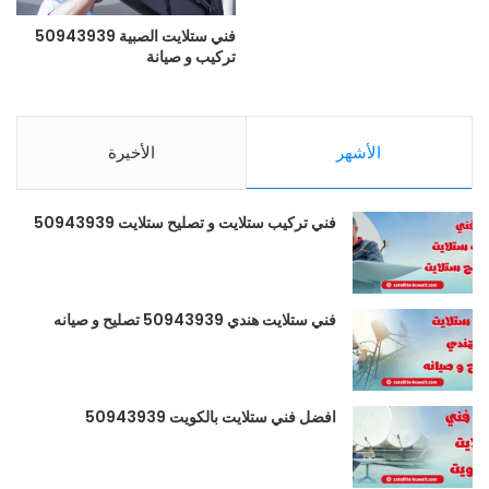
فني ستلايت الصبية 50943939
تركيب و صيانة
الأشهر
الأخيرة
فني تركيب ستلايت و تصليح ستلايت 50943939
فني ستلايت هندي 50943939 تصليح و صيانه
افضل فني ستلايت بالكويت 50943939