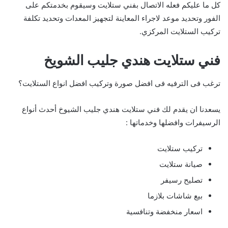
كل ما عليكم فعله الاتصال بفني ستلايت وسيقوم بخدمتكم على
الفور وتحديد موعد لاجراء المعاينة لتجهيز المعدات وتحديد تكلفة
تركيب الستلايت المركزي.
فني ستلايت هندي جليب الشويخ
ترغب فى الترفيه فى افضل صورة وتركيب افضل انواع الستلايت؟
يسعدنا ان يقدم لك فني ستلايت هندي جليب الشيوخ أحدث أنواع
الرسيفرات وافضلها وخدماتها :
تركيب ستلايت
صيانة ستلايت
تصليح رسيفر
بيع شاشات بلازما
اسعار منخفضة وتنافسية