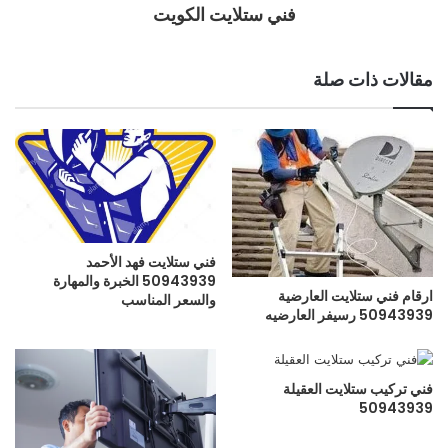
فني ستلايت الكويت
مقالات ذات صلة
فني ستلايت فهد الأحمد
50943939 الخبرة والمهارة
ارقام فني ستلايت العارضية
والسعر المناسب
50943939 رسيفر العارضيه
فني تركيب ستلايت العقيلة
50943939