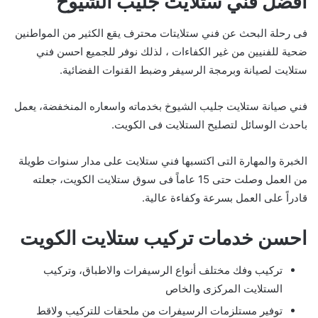
افضل فني ستلايت جليب الشيوخ
فى رحلة البحث عن فني ستلايتات محترف يقع الكثير من المواطنين
ضحية للفنيين من غير الكفاءات ، لذلك نوفر للجميع احسن فني
ستلايت لصيانة وبرمجة الرسيفر وضبط القنوات الفضائية.
فني صيانة ستلايت جليب الشيوخ بخدماته واسعاره المنخفضة، يعمل
باحدث الوسائل لتصليح الستلايت فى الكويت.
الخبرة والمهارة التى اكتسبها فني ستلايت على مدار سنوات طويلة
من العمل وصلت حتى 15 عاماً فى سوق ستلايت الكويت، جعلته
قادراً على العمل بسرعة وكفاءة عالية.
احسن خدمات تركيب ستلايت الكويت
تركيب وفك مختلف أنواع الرسيفرات والاطباق، وتركيب
الستلايت المركزى والخاص
توفير مستلزمات الرسيفرات من ملحقات للتركيب ولاقط