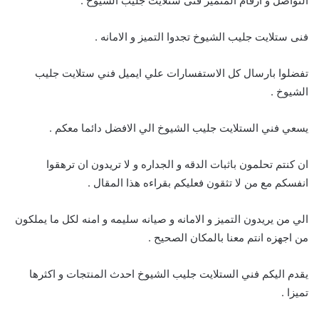
التواصل و ارقام المتميز فنى ستلايت جليب الشيوخ .
فنى ستلايت جليب الشيوخ تجدوا التميز و الامانه .
تفضلوا بارسال كل الاستفسارات علي ايميل فني ستلايت جليب
الشيوخ .
يسعي فني الستلايت جليب الشيوخ الي الافضل دائما معكم .
ان كنتم تحلمون باثبات الدقه و الجداره و لا تريدون ان ترهقوا
انفسكم مع من لا تثقون فعليكم بقراءه هذا المقال .
الي من يريدون التميز و الامانه و صيانه سليمه و امنه لكل ما يملكون
من اجهزه انتم معنا بالمكان الصحيح .
يقدم اليكم فني الستلايت جليب الشيوخ احدث المنتجات و اكثرها
تميزا .