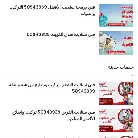
فني برمجة ستلايت الأفضل 50943939 التركيب
والصيانة
فني ستلايت هندي الكويت 50943939
خدمات حديثة
فني ستلايت الشعب تركيب وتصليح وورشة متنقلة
50943939
فني ستلايت القرين 50943939 تركيب واصلاح
الأقمار الصناعية