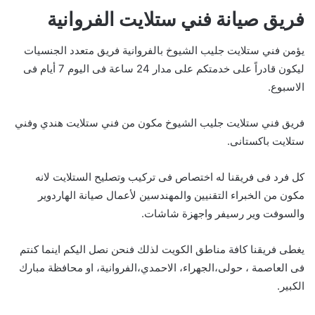
فريق صيانة فني ستلايت الفروانية
يؤمن فني ستلايت جليب الشيوخ بالفروانية فريق متعدد الجنسيات
ليكون قادراً على خدمتكم على مدار 24 ساعة فى اليوم 7 أيام فى
الاسبوع.
فريق فني ستلايت جليب الشيوخ مكون من فني ستلايت هندي وفني
ستلايت باكستانى.
كل فرد فى فريقنا له اختصاص فى تركيب وتصليح الستلايت لانه
مكون من الخبراء التقنيين والمهندسين لأعمال صيانة الهاردوير
والسوفت وير رسيفر واجهزة شاشات.
يغطى فريقنا كافة مناطق الكويت لذلك فنحن نصل اليكم اينما كنتم
فى العاصمة ، حولى،الجهراء، الاحمدي،الفروانية، او محافظة مبارك
الكبير.