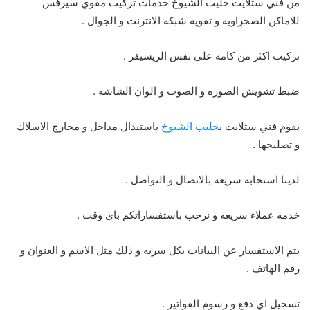
من فني ستلايت جليب الشيوخ خدمات تركيب مقوي سيرفس
للاماكن الصحراويه و تقويه شبكه الانترنت و الجوال .
تركيب اكثر من كامه علي نفس الريسيفر .
ضبط تشويش الصوره و الصوت و الوان الشاشه .
يقوم فني ستلايت ب
جليب الشيوخ
باستبدال مداخل و مخارج الاسلاك
و تصليحها .
لدينا استجابه سريعه بالاتصال و التواصل .
خدمه عملاء سريعه و نرحب باستفساراتكم باي وقت .
يتم الاستفسار عن البيانات بكل سريه و ذلك مثل الاسم و العنوان و
رقم الهاتف .
تسجيل اي دفع و رسوم الفواتير .