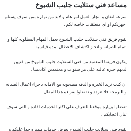
مساعد فني ستلايت جليب الشيوخ
سرعه اتقان و انجاز العمل امر هام و لابد من توفره بمن سوف يستلم
اجهزتكم او اي متعلقات خاصه لكم .
يقوم فريق فني ستلايت جليب الشيوخ بعمل المهام المطلوبه كلها و
اتمام الصيانه و انجاز اكتشاف الاعطال بمده قياسيه .
يتكون فريقنا المعتمد من فني الستلايت جليب الشيوخ من فنيين
لديهم خبره عاليه علي مر سنوات و معتمدين اكاديميا .
ان كنت تريد الخبره و الدقه مصحوبه مع الامانه باجراء اعمال الصيانه
و البرمجه فلا تتردد و تفضلوا بقراءه هذا المقال
تفضلوا بزياره موقعنا للتعرف علي اكثر الخدمات افاده و التي سوف
تنال اعجابكم .
يقوم فني ستلايت جليب الشيوخ بعرض خدمات مميزه جدا عليكم و