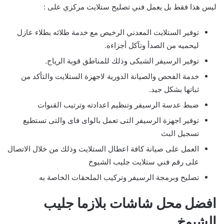
ليس هذا فقط بل يعمل فني تصليح ستلايت مركزي على :
توفير الستلايت المعدني الرخيص مع خدمة طلائه بطلاء عازل
ليحميه من الصدأ وتآكل أجزاءه.
توفير الرسيفر الشبكى وذلك للمناطق قوية الرياح.
خدمة الفحص والصيانة الدورية لاجهزة الستلايت والتأكد من
ثباتها بشكل جيد.
ضبط عدسة الرسيفر وتنظيم اعدادته وترتيب القنوات
توفير اجهزة الرسيفر التى تعمل بالواى فاى والتى تستطيع
تسجيل البث
العمل على صيانة كافة اعطال الستلايت وذلك من خلال الاتصال
على رقم فني ستلايت جليب الشيوخ
تصليح وبرمجة الرسيفر وتركيب الملحقات الخاصة به
افضل محل شاشات بلازما جليب
الشيوخ