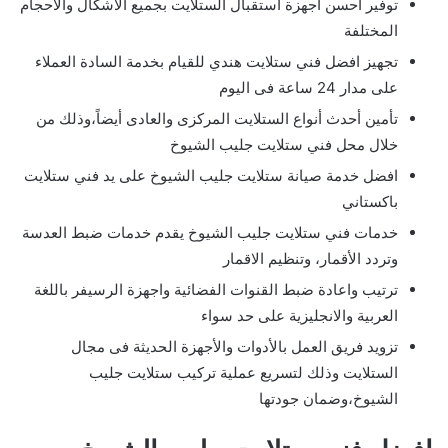
توفير احسن اجهزة استقبال الستلايت بجميع الاشكال والاحجام
المختلفة
تجهيز افضل فني ستلايت هندي للقيام بخدمة السادة العملاء
على مدار 24 ساعة فى اليوم
تأمين أحدث أنواع الستلايت المركزى والعادى أيضاً،وذلك من
خلال محل فني ستلايت جليب الشيوخ
افضل خدمة صيانة ستلايت جليب الشيوخ على يد فني ستلايت
باكستاني
خدمات فني ستلايت جليب الشيوخ يقدم خدمات ضبط العدسة
وتردد الأقمار، وتنظيم الاقمار
ترتيب واعادة ضبط القنوات الفضائية واجهزة الرسيفر باللغة
العربية والانجليزية على حد سواء
تزويد فريق العمل بالأدوات والأجهزة الحديثة فى مجال
الستلايت وذلك لتسريع عملية تركيب ستلايت جليب
الشيوخ،وضمان جودتها