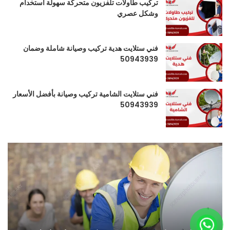
تركيب طاولات تلفزيون متحركة سهولة استخدام
وشكل عصري
فني ستلايت هدية تركيب وصيانة شاملة وضمان
50943939
فني ستلايت الشامية تركيب وصيانة بأفضل الأسعار
50943939