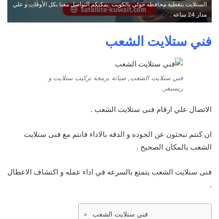
الستلايت بتغطية محافظه حولي بالكويت .يمكنكم التواصل معنا بكل الأوقات و علي
مدار 24 ساعه .
فني ستلايت الشعب
فني ستلايت الشعب, صيانة برمجة تركيب ستلايت و
ريسيفر.
الاتصال علي ارقام فنى ستلايت الشعب .
ان كنتم تبحثون عن الجوده و الدقه بالاداء فانتم مع فنى ستلايت
الشعب بالمكان الصحيح .
فنى ستلايت الشعب يتمتع بالسرعه في اداء عمله و اكتشاف الاعطال
.
فني ستلايت الشعب