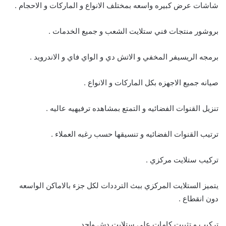
شاشات عرض كبيره واسعه بمختلف الانواع و الماركات و الاحجام .
بروشور منتجات فني ستلايت الشعب و جميع الخدمات .
برمجه الريسيفر المخفي و الاتش دي و الواي فاي و الاندرويد .
صيانه جميع الاجهزه بكل الماركات و الانواع .
تنزيل القنوات الفضائيه و التمتع بمشاهده ترفيهيه عاليه .
ترتيب القنوات الفضائيه و تنسيقها حسب رغبه العملاء .
تركيب ستلايت مركزي .
يتميز الستلايت المركزي ببث الترددات لكل جزء بالاماكن الواسعه
دون انقطاع .
تركيب و تثبيت كامات علي ستلايت دش واحد .