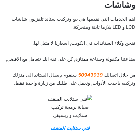
وشاشات
اهم الخدمات التي نقدمها هي بيع وتركيب ستاند تلفزيون شاشات
LCD و LED بلازما ثابتة ومتحركة,
فنحن وكلاء الستاندات في الكويت, أسعارنا لا مثيل لها,
بضاعتنا مكفولة وصناعة ممتازة, كن على ثقة انك تتعامل مع الافضل,
من خلال اتصالك
50943939
سنقوم بإيصال الستاند الى منزلك
وتركيبه بأحدث الأدوات, ونعمل على طلبك من زيارة واحدة فقط.
صيانة برمجة تركيب
ستلايت و ريسيفر.
فني ستلايت المنقف