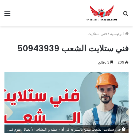
الرئيسية
/
فني ستلايت
فني ستلايت الشعب 50943939
209
3 دقائق
فني ستلايت الشعب يتمتع بالسرعة في أداء عمله و اكتشاف الأعطال .يقوم فنى