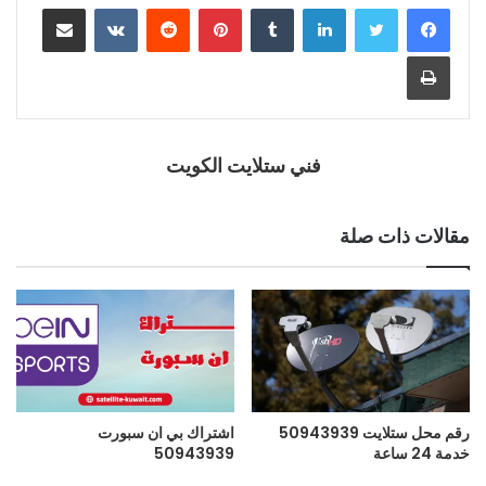
فني ستلايت الكويت
مقالات ذات صلة
رقم محل ستلايت 50943939
اشتراك بي ان سبورت
خدمة 24 ساعة
50943939