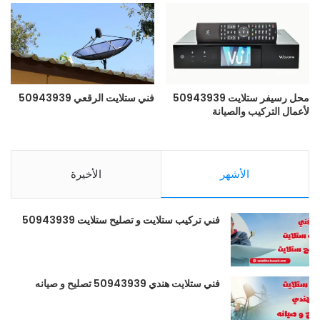
محل رسيفر ستلايت 50943939
فني ستلايت الرقعي 50943939
لأعمال التركيب والصيانة
الأشهر
الأخيرة
فني تركيب ستلايت و تصليح ستلايت 50943939
فني ستلايت هندي 50943939 تصليح و صيانه