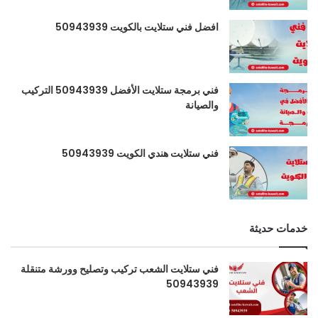
افضل فني ستلايت بالكويت 50943939
فني برمجة ستلايت الأفضل 50943939 التركيب
والصيانة
فني ستلايت هندي الكويت 50943939
خدمات حديثة
فني ستلايت الشعب تركيب وتصليح وورشة متنقلة
50943939