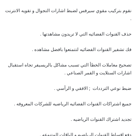
نقوم بتركيب مقوي سيرفس لضبط اشارات التجوال و تقويه الانترنت
.
حذف القنوات الفضائيه التي لا تريدون مشاهدتها .
فك تشفير القنوات الفضائيه لتتمتعوا بافضل مشاهده .
تصحيح معاملات الخطأ التي تسبب مشاكل بالريسيفر تجاه استقبال
اشارات الستلايت و القمر الصناعي .
ضبط نوعي الترددات ; الافقي و الرأسي .
جميع اشتراكات القنوات الفضائيه الرياضيه للشركات المعروفه .
تجديد اشتراك القنوات الرياضيه .
دفع اقساط القنوات الرياضيه و الباقات المتنوعه .