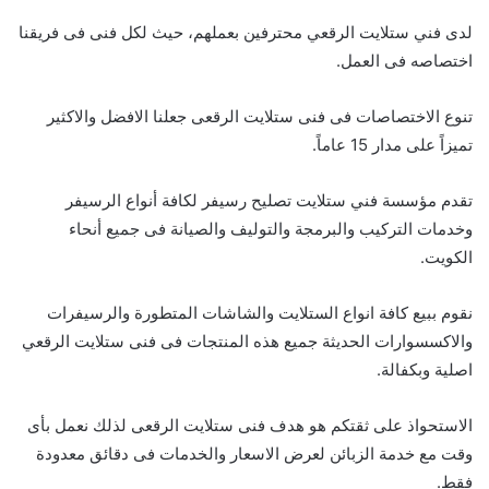
لدى فني ستلايت الرقعي محترفين بعملهم، حيث لكل فنى فى فريقنا
اختصاصه فى العمل.
تنوع الاختصاصات فى فنى ستلايت الرقعى جعلنا الافضل والاكثير
تميزاً على مدار 15 عاماً.
تقدم مؤسسة فني ستلايت تصليح رسيفر لكافة أنواع الرسيفر
وخدمات التركيب والبرمجة والتوليف والصيانة فى جميع أنحاء
الكويت.
نقوم ببيع كافة انواع الستلايت والشاشات المتطورة والرسيفرات
والاكسسوارات الحديثة جميع هذه المنتجات فى فنى ستلايت الرقعي
اصلية وبكفالة.
الاستحواذ على ثقتكم هو هدف فنى ستلايت الرقعى لذلك نعمل بأى
وقت مع خدمة الزبائن لعرض الاسعار والخدمات فى دقائق معدودة
فقط.