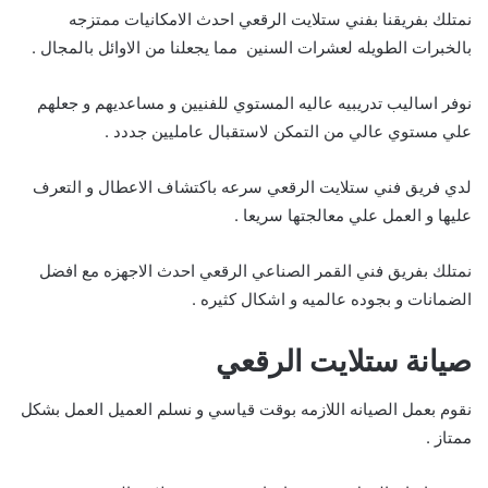
نمتلك بفريقنا بفني ستلايت الرقعي احدث الامكانيات ممتزجه
بالخبرات الطويله لعشرات السنين مما يجعلنا من الاوائل بالمجال .
نوفر اساليب تدريبيه عاليه المستوي للفنيين و مساعديهم و جعلهم
علي مستوي عالي من التمكن لاستقبال عامليين جددد .
لدي فريق فني ستلايت الرقعي سرعه باكتشاف الاعطال و التعرف
عليها و العمل علي معالجتها سريعا .
نمتلك بفريق فني القمر الصناعي الرقعي احدث الاجهزه مع افضل
الضمانات و بجوده عالميه و اشكال كثيره .
صيانة ستلايت الرقعي
نقوم بعمل الصيانه اللازمه بوقت قياسي و نسلم العميل العمل بشكل
ممتاز .