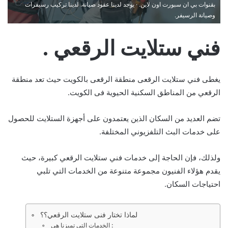
بقنوات بي ان سبورت اون لاين. · يوجد لدينا عقود صيانة. لدينا تركيب رسيفرات
وصيانة الرسيفر.
فني ستلايت الرقعي .
يغطى فني ستلايت الرقعى منطقة الرقعى بالكويت حيث تعد منطقة
الرقعي من المناطق السكنية الحيوية فى الكويت.
تضم العديد من السكان الذين يعتمدون على أجهزة الستلايت للحصول
على خدمات البث التلفزيوني المختلفة.
ولذلك، فإن الحاجة إلى خدمات فني ستلايت الرقعي كبيرة، حيث
يقدم هؤلاء الفنيون مجموعة متنوعة من الخدمات التي تلبي
احتياجات السكان.
لماذا تختار فنى ستلايت الرقعي؟؟
الخدمات التى تميزنا هى :