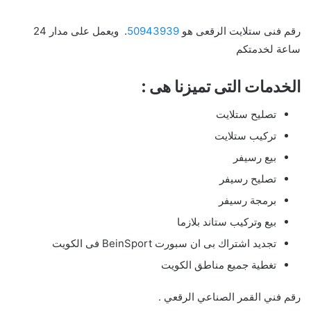
رقم فنى ستلايت الرقعى هو
50943939
. ويعمل على مدار 24
ساعة لخدمتكم
الخدمات التى تميزنا هى :
تصليح ستلايت
تركيب ستلايت
بيع رسيفر
تصليح رسيفر
برمجة رسيفر
بيع وتركيب ستاند بلازما
تجديد اشتراك بى ان سبورت BeinSport فى الكويت
تغطية جميع مناطق الكويت
رقم فني القمر الصناعي الرقعي .