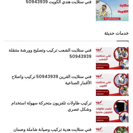
فني ستلايت هندي الكويت 50943939
خدمات حديثة
فني ستلايت الشعب تركيب وتصليح وورشة متنقلة
50943939
فني ستلايت القرين 50943939 تركيب واصلاح
الأقمار الصناعية
تركيب طاولات تلفزيون متحركة سهولة استخدام
وشكل عصري
فني ستلايت هدية تركيب وصيانة شاملة وضمان