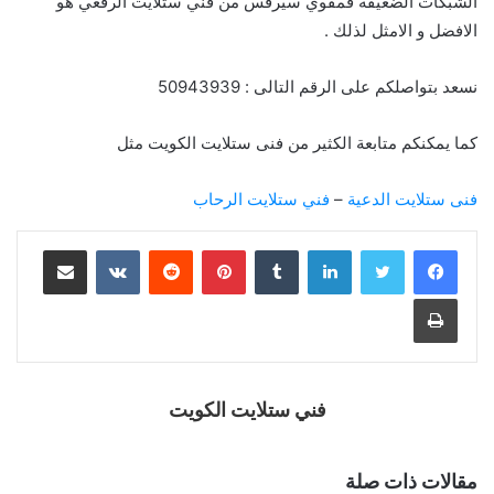
الشبكات الضعيفه فمقوي سيرفس من فني ستلايت الرقعي هو
الافضل و الامثل لذلك .
نسعد بتواصلكم على الرقم التالى : 50943939
كما يمكنكم متابعة الكثير من فنى ستلايت الكويت مثل
فنى ستلايت الدعية
–
فني ستلايت الرحاب
فني ستلايت الكويت
مقالات ذات صلة