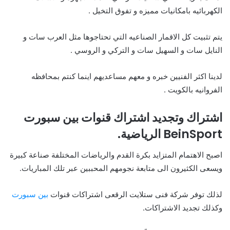
الكهربائيه بامكانيات مميزه و تفوق التخيل .
يتم تثبيت كل الاقمار الصناعيه التي تحتاجوها مثل العرب سات و
النايل سات و السهيل سات و التركي و الروسي .
لدينا اكثر الفنيين خبره و معهم مساعديهم اينما كنتم بمحافظه
الفروانيه بالكويت .
اشتراك وتجديد اشتراك قنوات بين سبورت
BeinSport الرياضية.
اصبح الاهتمام المتزايد بكرة القدم والرياضات المختلفة صناعة كبيرة
ويسعى الكثيرون الى متابعة نجومهم المحببين عبر تلك المباريات.
لذلك توفر شركة فنى ستلايت الرقعى اشتراكات قنوات
بين سبورت
وكذلك تجديد الاشتراكات.