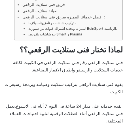
فريق فني ستلايت الرقعي
صيانة ستلايت الرقعي
افضل خدماتنا المميزه بفريق فني ستلايت الرقعي :
تركيب شاشات و تلفزيونات بلازما .
اشتراك وتجديد اشتراك قنوات بين سبورت BeinSport الرياضية.
بيع شاشات تلفزيون Smart و Plasma
لماذا تختار فنى ستلايت الرقعي؟؟
فنى ستلايت الرقعى رقم فنى ستلايت الرقعى فى الكويت لكافة
خدمات الستلايت والرسيفر واطباق الاقمار الصناعية.
يقوم فني ستلايت الرقعى بتركيب ستلايت وصيانته وبرمجة رسيفرات
الكويت.
يقدم خدماته على مدار 24 ساعة فى اليوم 7 أيام فى الاسبوع.يعمل
فنى ستلايت الرقعي أثناء العطلات الرقمية لتلبية احتياجات العملاء
المختلفة.