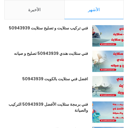
الأشهر
الأخيرة
فني تركيب ستلايت و تصليح ستلايت 50943939
فني ستلايت هندي 50943939 تصليح و صيانه
افضل فني ستلايت بالكويت 50943939
فني برمجة ستلايت الأفضل 50943939 التركيب
والصيانة