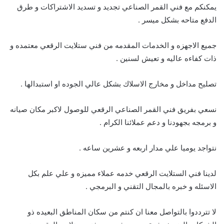
يمكنكم مع فني القمر الصناعي تجديد و تسديد الاشتراكات و طرق
الدفع متاحه بشكل ميسر .
جميع الاجهزه و الخدمات المقدمه من فني ستلايت الرقعي معتمده و
ذات كفاءه عاليه و تعيش لسنين .
تصليح مداخل و مخارج الاسلاك بشكل عالي الجوده او استبدالها .
نسعي بفريق فني القمر الصناعي الرقعي للوصول لاكبر مكان صيانه
و برمجه بجهودنا و دعم عملائنا الكرام .
نتواجد يوميا علي مدار اربعه و عشرين ساعه .
لدينا فني الستلايت الرقعي خدمه عملاء مميزه و علي علم بكل
الاسئله و خبره بالمجال التقني و البرمجي .
لا تترددوا بالتواصل معنا ان كنتم من سكان المناطق البعيده ذو