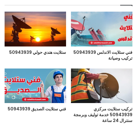
فني ستلايت الاندلس 50943939
ستلايت هندي حولي 50943939
تركيب وصيانة
تركيب ستلايت مركزي
فني ستلايت الصديق 50943939
50943939 خدمة توليف وبرمجة
سنترال 24 ساعة