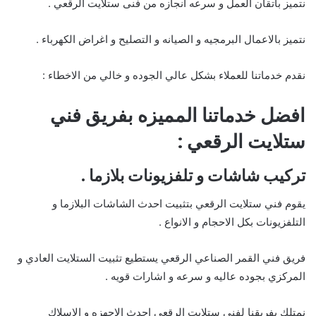
نتميز باتقان العمل و سرعه انجازه من فنى ستلايت الرقعي .
نتميز بالاعمال البرمجيه و الصيانه و التصليح و اغراض الكهرباء .
نقدم خدماتنا للعملاء بشكل عالي الجوده و خالي من الاخطاء :
افضل خدماتنا المميزه بفريق فني
ستلايت الرقعي :
تركيب شاشات و تلفزيونات بلازما .
يقوم فني ستلايت الرقعي بتثبيت احدث الشاشات البلازما و
التلفزيونات بكل الاحجام و الانواع .
فريق فني القمر الصناعي الرقعي يستطيع تثبيت الستلايت العادي و
المركزي بجوده عاليه و سرعه و اشارات قويه .
نمتلك بفريقنا لفني ستلايت الرقعي احدث الاجهزه و الاسلاك