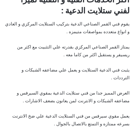
ل
فني
ستلايت الدعية
:
يقوم فني القمر الصناعي الدعية بتركيب الستلايت المركزي و العادي
و انواع متعدده بمواصفات متيمزه .
يمتاز القمر الصناعي المركزي بقدرته علي التثبيت مع اكثر من
ريسيفر و يستقبل اكثر من كاما معه .
يثبت فني الدعية الستلايت و يعمل علي مضاعفه الشبكات و
الترددات .
العرض المميز جدا من فني ستلايت الدعية بمقوي السيرفس و
مضاعفه الشبكات و الانترنت لمن يعانون بضعف الاشارات .
يعمل مقوي سيرفس من فني الستلايت الدعية علي ضخ الانترنت
بسرعه ممتازه و التمتع بالاتصال بالجوال .