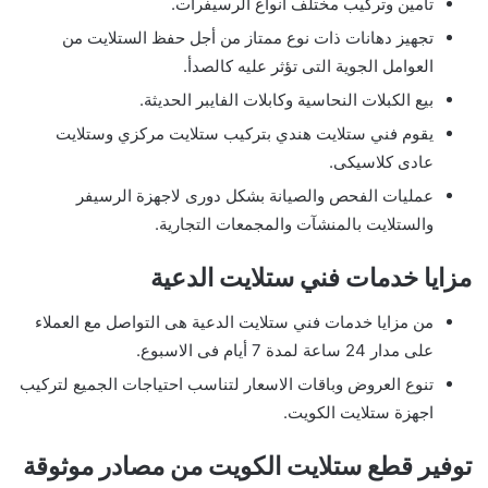
تأمين وتركيب مختلف انواع الرسيفرات.
تجهيز دهانات ذات نوع ممتاز من أجل حفظ الستلايت من
العوامل الجوية التى تؤثر عليه كالصدأ.
بيع الكبلات النحاسية وكابلات الفايبر الحديثة.
يقوم فني ستلايت هندي بتركيب ستلايت مركزي وستلايت
عادى كلاسيكى.
عمليات الفحص والصيانة بشكل دورى لاجهزة الرسيفر
والستلايت بالمنشآت والمجمعات التجارية.
مزايا خدمات فني ستلايت الدعية
من مزايا خدمات فني ستلايت الدعية هى التواصل مع العملاء
على مدار 24 ساعة لمدة 7 أيام فى الاسبوع.
تنوع العروض وباقات الاسعار لتناسب احتياجات الجميع لتركيب
اجهزة ستلايت الكويت.
توفير قطع ستلايت الكويت من مصادر موثوقة