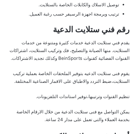
توصيل الاسلاك والكابلات الخاصة بالستلايت.
ترتيب وبرمجة اجهزة الرسيفر حسب رغبة العميل.
رقم فني ستلايت الدعية
يقدم فني ستلايت الدعية خدمات كثيرة ومتنوعة من خدمات
الستلايت. منها الصيانة والتصليح، فك وتركيب الستلايت، اشتراكات
القنوات الفضائية كقنوات BeinSports وكذلك تجديد الاشتراكات.
يقوم فنى ستلايت الدعيه بتوفير الملحقات الخاصة بعملية تركيب
الستلايت،ضبط التردد والاطباق على الاقمار الصناعية المختلفة.
تنظيم القنوات وترتيبها،توفير استاندات التلفزيونات.
يمكن التواصل مع فنى ستلايت الدعية من خلال الارقام الخاصة
بخدمة العملاء والتى تعمل على مدار 24 ساعة.