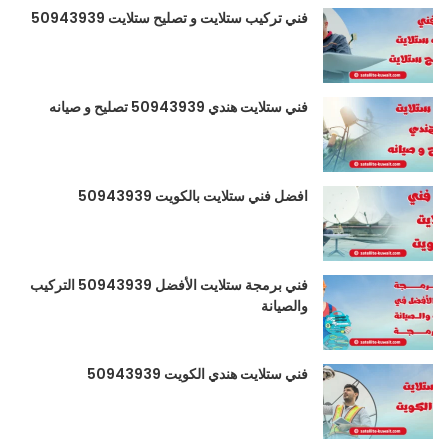
فني تركيب ستلايت و تصليح ستلايت 50943939
فني ستلايت هندي 50943939 تصليح و صيانه
افضل فني ستلايت بالكويت 50943939
فني برمجة ستلايت الأفضل 50943939 التركيب
والصيانة
فني ستلايت هندي الكويت 50943939