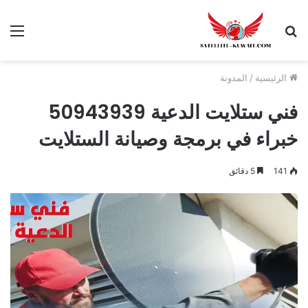
الرئيسية
/
المدونة
فني ستلايت الدعية 50943939
خبراء في برمجة وصيانة الستلايت
141
5 دقائق