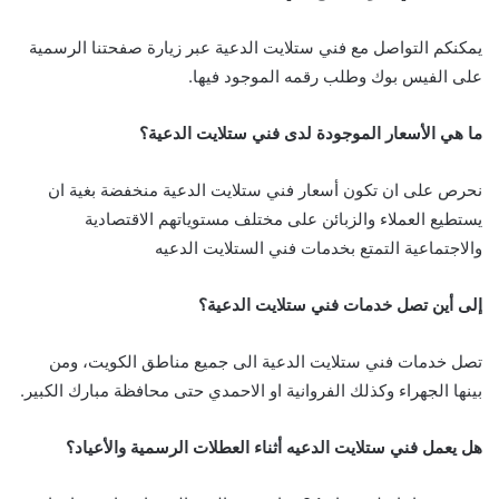
يمكنكم التواصل مع فني ستلايت الدعية عبر زيارة صفحتنا الرسمية
على الفيس بوك وطلب رقمه الموجود فيها.
ما هي الأسعار الموجودة لدى فني ستلايت الدعية؟
نحرص على ان تكون أسعار فني ستلايت الدعية منخفضة بغية ان
يستطيع العملاء والزبائن على مختلف مستوياتهم الاقتصادية
والاجتماعية التمتع بخدمات فني الستلايت الدعيه
إلى أين تصل خدمات فني ستلايت الدعية؟
تصل خدمات فني ستلايت الدعية الى جميع مناطق الكويت، ومن
بينها الجهراء وكذلك الفروانية او الاحمدي حتى محافظة مبارك الكبير.
هل يعمل فني ستلايت الدعيه أثناء العطلات الرسمية والأعياد؟