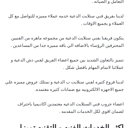
التعامل و الصيانه .
لدينا بفريق فني ستلايت الدعية خدمه عملاء مميزه للتواصل مع كل
العملاء و بجميع الاوقات .
يتكون فريقنا بفني ستلايت الدعية من مجموعه ماهره من الفنيين
المحترفين الرؤساء بالاضافه الي باقه مميزه جدا من المساعدين .
نتميز بالتعاون الشديد بين جميع اعضاء الفريق لفني دش الدعية و
عملائنا لاتمام المهام بافضل شكل .
لدينا فروع كثيره لفني ستلايت ب الدعية و نمتلك عروض مميزه علي
جميع الاجهزه الالكترونيه مع ضمانات كثيره معتمده.
اعضاء جروب فني الستلايت الدعيه معتمدين اكاديميا باحتراف
لضمان اقوي لكل الخدمات المقدمه .
اكثر الخدمات الفنيه و التقنيه تميزا