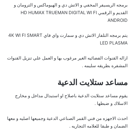
برمجه الريسيفر المخفي و الاتش دي و الهيوماكس و الترومان و
القديم و الرقمي HD HUMAX TRUEMAN DIGITAL WI FI
ANDROID
يتم برمجه التلفاز الاتش دي و سمارت واي فاي 4K WI FI SMART
LED PLASMA
ازاله القنوات الفضائيه الغير مرغوب بها و العمل علي تنزيل القنوات
المشفره بطريقه سليمه .
مساعد ستلايت الدعية
يقوم مساعد ستلايت الدعية باصلاح او استبدال مداخل و مخارج
الاسلاك و ضبطها .
احدث الاجهزه من فني القمر الصناعي الدعية وجميعها اصليه و معها
الضمان و طبقا للعلامه التجاريه .