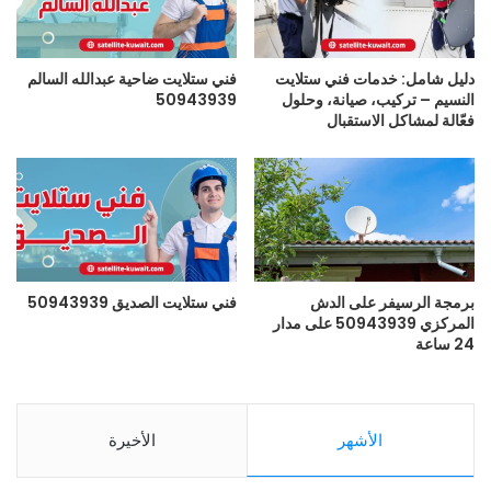
دليل شامل: خدمات فني ستلايت
فني ستلايت ضاحية عبدالله السالم
النسيم – تركيب، صيانة، وحلول
50943939
فعّالة لمشاكل الاستقبال
برمجة الرسيفر على الدش
فني ستلايت الصديق 50943939
المركزي 50943939 على مدار
24 ساعة
الأشهر
الأخيرة