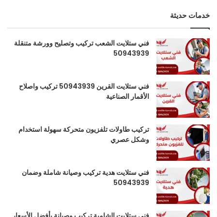
خدمات حديثة
فني ستلايت الشعب تركيب وتصليح وورشة متنقلة
50943939
فني ستلايت القرين 50943939 تركيب واصلاح
الأقمار الصناعية
تركيب طاولات تلفزيون متحركة سهولة استخدام
وشكل عصري
فني ستلايت هدية تركيب وصيانة شاملة وضمان
50943939
فني ستلايت الشامية تركيب وصيانة بأفضل الأسعار