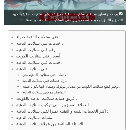
برمجه و تصليح من فني ستلايت الدعية. فريق تكنيشن ستلايت الدعية بالكويت.
التميز و التالق بجميع ما نقدمه بفريق فني الستلايت الدعيه تجدوه معنا
فني ستلايت الدعية خبراء
خدمات فني ستلايت الدعية .
رقم فني ستلايت الدعية
أسعار فني ستلايت الكويت
خدمات فني ستلايت الدعية:
فني ستلايت الدعية
خدمات فني ستلايت الدعيه ،هى :
مزايا خدمات فني ستلايت الدعية
توفير قطع ستلايت الكويت من مصادر موثوقة وضمان انها تكون اصلية.
التواصل مع فني ستلايت الدعية
فريق صيانة ستلايت الدعية بالكويت .
العملاء المميزين لفني تركيب ستلايت الدعية
اكثر الخدمات الفنيه و التقنيه تميزا لفني ستلايت الدعية :
مساعد ستلايت الدعية
الأسئلة الشائعة من عملاء ستلايت الدعية