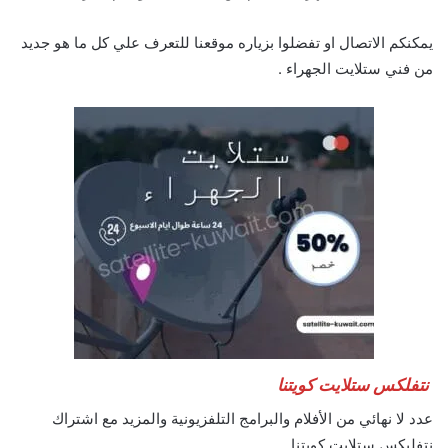
يمكنكم الاتصال او تفضلوا بزياره موقعنا للتعرف علي كل ما هو جديد
من فني ستلايت الجهراء .
نتفلكس ستلايت كويتنا
عدد لا نهائي من الأفلام والبرامج التلفزيونية والمزيد مع اشتراك
نتفليكس ستلايت كويتنا .