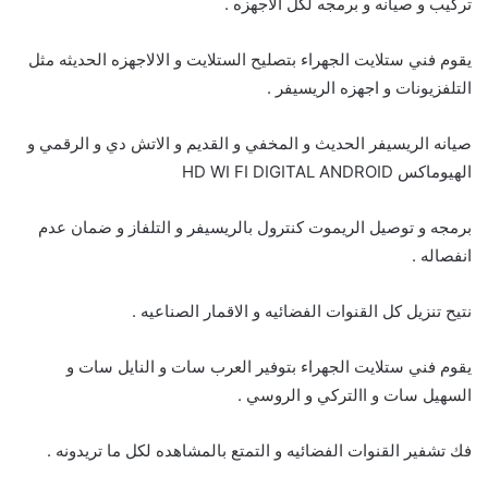
تركيب و صيانه و برمجه لكل الاجهزه .
يقوم فني ستلايت الجهراء بتصليح الستلايت و الالاجهزه الحديثه مثل
التلفزيونات و اجهزه الريسيفر .
صيانه الريسيفر الحديث و المخفي و القديم و الاتش دي و الرقمي و
الهيوماكس HD WI FI DIGITAL ANDROID
برمجه و توصيل الريموت كنترول بالريسيفر و التلفاز و ضمان عدم
انفصاله .
نتيح تنزيل كل القنوات الفضائيه و الاقمار الصناعيه .
يقوم فني ستلايت الجهراء بتوفير العرب سات و النايل سات و
السهيل سات و االتركي و الروسي .
فك تشفير القنوات الفضائيه و التمتع بالمشاهده لكل ما تريدونه .