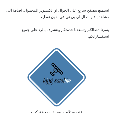
استمتع بتصفح سريع على الجوال او الكمبيوتر المحمول, اضافة الى
مشاهدة قنوات ال اي بي تي في بدون تقطيع.
يسرنا اتصالكم وتسعدنا خدمتكم ونتشرف بالرد على جميع
استفساراتكم.
فني ستلايت, صيانة برمجة تركيب