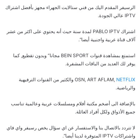
الرسيفر المقدم اليك من فني ستالايت الجهراء مجهز بأفضل اشتراك
IPTV عالي الجودة.
اشتراك PABLO IPTV لمدة سنة حيث أنه يحتوي على اكثر من عشر
آلاف قناة عربية واجنبية أيضا”.
استمتع بمشاهدة قنوات BEIN SPORT مجانا” وبدون تقطيع, كما
يوفر لك العديد من الباقات المشفرة.
NETFLIX
OSN, ART AFLAM,
والكثير من القنوات الترفيهية
والرياضية.
بالإضافة الى أضخم مكتبة أفلام ومسلسلات عربية وعالمية تناسب
جميع الأذواق ولكل أفراد العائلة.
لا تتردد بالاتصال بنا والاستفسار عن اي سؤال يخص رسيفر واي فاي
واشتراكات IPTV المتوفرة لدينا أيضا”.