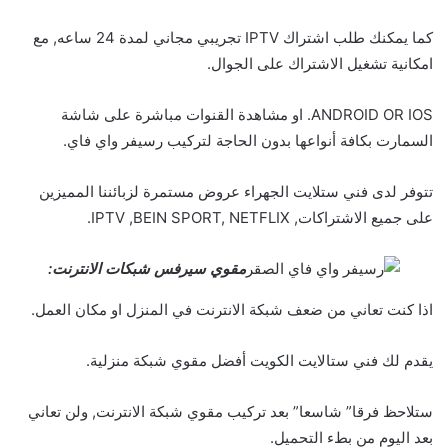
كما يمكنك طلب اشتراك IPTV تجريبي مجاني لمدة 24 ساعه, مع
امكانية تشغيل الاشتراك على الجوال.
ANDROID OR IOS. او مشاهدة القنوات مباشرة على شاشة
السمارت بكافة أنواعها بدون الحاجة لتركيب رسيفر واي فاي.
تتوفر لدى فني ستلايت الجهراء عروض مستمرة لزبائننا المميزين
على جميع الاشتراكات, IPTV ,BEIN SPORT, NETFLIX.
مقوي سيرفس شبكات الانترنت:
اذا كنت تعاني من ضعف شبكة الانترنت في المنزل او مكان العمل.
يقدم لك فني ستالايت الكويت أفضل مقوي شبكة منزلية.
ستلاحظ فرقا” شاسعا” بعد تركيب مقوي شبكة الانترنت, ولن تعاني
بعد اليوم من بطء التحميل.