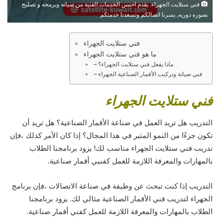
فني ستلايت الجهراء. يقدم احسن الخدمات الفنية من صيانه وبرمجه و تصليح
بصوره دوريه, يسرنا اتصالكم وتسعدنا خدمتكم
فني ستلايت الجهراء
ما هو فني ستلايت الجهراء
– ماذا يفعل فني ستلايت الجهراء؟
– فني صيانة وتركيب الأقمار الصناعية الجهراء
فني ستلايت الجهراء
التدريب هل تريد العمل في صناعة الأقمار الصناعية؟ هل تريد أن
تكون جزءًا من النمو المثير في هذا المجال؟ إذا كان الأمر كذلك ،فإن
تدريب فني ستلايت الجهراء مناسب لك! يزود برنامجنا الطلاب
بالمهارات والمعرفة اللازمة للعمل كفنيي أقمار صناعية.
التدريب إذا كنت تبحث عن وظيفة في صناعة الاتصالات ،فإن برنامج
الجهراء لتدريب فني الأقمار الصناعية مثالي لك. يزود برنامجنا
الطلاب بالمهارات والمعرفة اللازمة للعمل كفني أقمار صناعية.