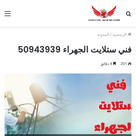
الرئيسية
/
المدونة
فني ستلايت الجهراء 50943939
201
4 دقائق