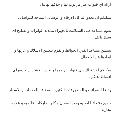
ازاله اي قنوات غير مرغوب بها و حذفها نهائيا .
يمكنكم ان تجدوا لنا كل الارقام و الوسائل المتاحه للتواصل .
يقوم مساعد فني الستلايت بالجهراء بتمديد الوايرات و تصليح اي
سلك تالف .
يتسلق مساعد الفني الحوائط و يقوم بتعليق الاسلاك و عزلها و
ابعادها عن الاطفال .
يمكنكم الاشتراك باي قنوات تريدوها و تجديد الاشتراك و دفع اي
اقساط عنكم .
وداعا للضرائب و المصروفات الكثيره المضافه للخدمات و الاسعار .
جميع منتجاتنا اصليه ومعها ضمان و كلها بماركات عالميه و علامه
تجاريه .