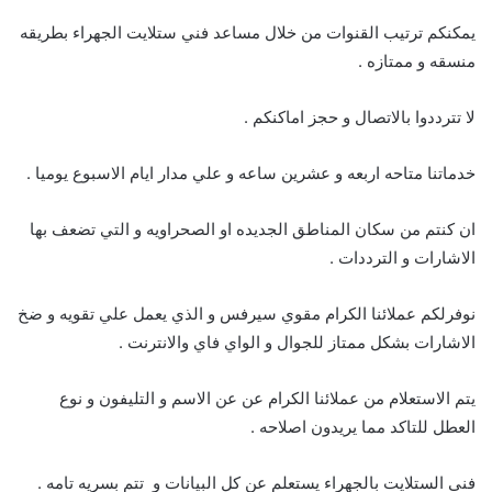
يمكنكم ترتيب القنوات من خلال مساعد فني ستلايت الجهراء بطريقه
منسقه و ممتازه .
لا تترددوا بالاتصال و حجز اماكنكم .
خدماتنا متاحه اربعه و عشرين ساعه و علي مدار ايام الاسبوع يوميا .
ان كنتم من سكان المناطق الجديده او الصحراويه و التي تضعف بها
الاشارات و الترددات .
نوفرلكم عملائنا الكرام مقوي سيرفس و الذي يعمل علي تقويه و ضخ
الاشارات بشكل ممتاز للجوال و الواي فاي والانترنت .
يتم الاستعلام من عملائنا الكرام عن عن الاسم و التليفون و نوع
العطل للتاكد مما يريدون اصلاحه .
فنى الستلايت بالجهراء يستعلم عن كل البيانات و تتم بسريه تامه .