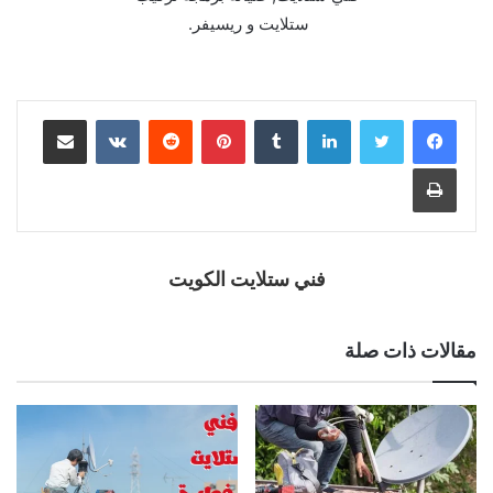
ستلايت و ريسيفر.
فني ستلايت الكويت
مقالات ذات صلة