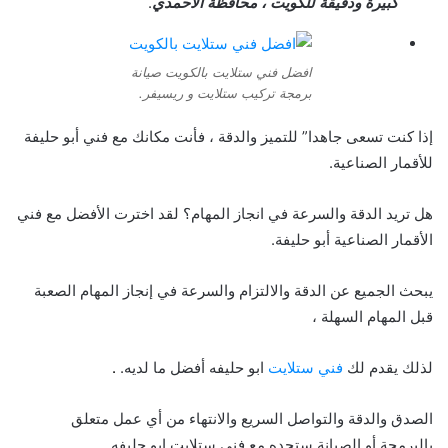
كبيرة ودقيقة للكويت ، محافظة الأحمدي
.
افضل فني ستلايت بالكويت صيانة
برمجة تركيب ستلايت و ريسيفر.
إذا كنت تسعى جاهدا” للتميز والدقة ، فأنت مكانك مع فني أبو حليفة
للأقمار الصناعية.
هل تريد الدقة والسرعة في انجاز المهام؟ لقد اخترت الأفضل مع فني
الأقمار الصناعية أبو حليفة.
يبحث الجميع عن الدقة والالتزام والسرعة في إنجاز المهام الصعبة
قبل المهام السهلة ،
لذلك يقدم لك
فني ستلايت
ابو حليفه أفضل ما لديه.
.
الصدق والدقة والتواصل السريع والانتهاء من أي عمل متعلق
بالبرمجة أو الصيانة ستجده مع فني ستلايت ابو حليفه.