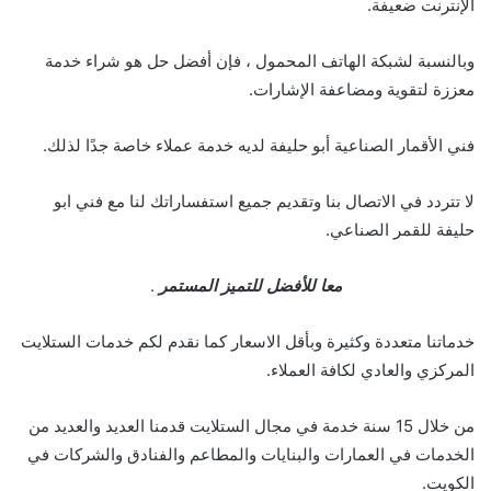
الإنترنت ضعيفة.
وبالنسبة لشبكة الهاتف المحمول ، فإن أفضل حل هو شراء خدمة
معززة لتقوية ومضاعفة الإشارات.
فني الأقمار الصناعية أبو حليفة لديه خدمة عملاء خاصة جدًا لذلك.
لا تتردد في الاتصال بنا وتقديم جميع استفساراتك لنا مع فني ابو
حليفة للقمر الصناعي.
معا للأفضل للتميز المستمر
.
خدماتنا متعددة وكثيرة وبأقل الاسعار كما نقدم لكم خدمات الستلايت
المركزي والعادي لكافة العملاء.
من خلال 15 سنة خدمة في مجال الستلايت قدمنا العديد والعديد من
الخدمات في العمارات والبنايات والمطاعم والفنادق والشركات في
الكويت.