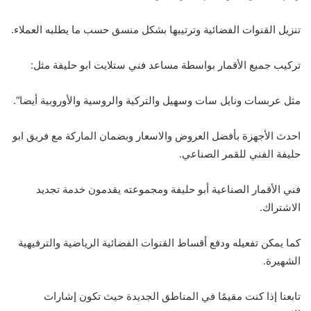
تنزيل القنوات الفضائية وترتيبها بشكل منسق حسب ما يطلبه العملاء.
تركيب جميع الأقمار بواسطة مساعد فني ستلايت ابو حليفة مثل:
مثل عربسات ونايل سات وسهيل والتركية والروسية والأوروبية أيضا”.
احدث الأجهزة بأفضل العروض والاسعار وبضمان الماركة مع فريق ابو
حليفة الفني للقمر الصناعي.
فني الأقمار الصناعية أبو حليفة ومجموعته يقدمون خدمة تجديد
الاشتراك.
كما يمكن تفعيله ودفع أقساط القنوات الفضائية الرياضية والترفيهية
الشهيرة.
تابعنا إذا كنت مقيمًا في المناطق الجديدة حيث تكون إشارات