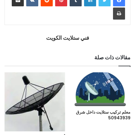
فني ستلايت الكويت
مقالات ذات صلة
معلم تركيب ستلايت داخل شرق
50943939