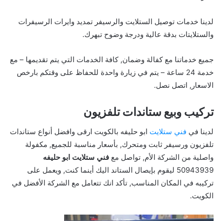
لدينا خدمات توصيل الستلايت والرسيفر تمديد وايرات الرسيفرات
والستلايتات بدقة عالية ودرجة وضوح تبهرك.
جميع خدماتنا مع كفالة وضمان, كافة الخدمات التي يتم تقديمها – مع
خدمة 24 ساعة – يتم في زيارة واحدة للحفاظ على وقتكم بارخص
الاسعار, اتصل نصل.
تركيب وبيع ستاندات تلفزيون
لدينا في
فني ستلايت
ابو حليفه بالكويت ارقى وافضل أنواع ستاندات
تلفزيون ورسيفر ثابت ومتحرك, بأسعار مناسبة للجميع, مكفولة
واصلية من الشركة الأم, تواصل مع
فني ستلايت ابو حليفه
50943939 ليقوم بإيصال الستاند اليك أينما كنت, ويعمل على
تركيبه في المكان المناسب, تأكد انك تتعامل مع الشركة الأفضل في
الكويت.