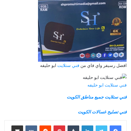
افضل رسيفر واي فاي من
فني ستلايت
ابو حليفه
فني ستلايت ابو حليفه
فني ستلايت جميع مناطق الكويت
فني تصليح غسالات الكويت