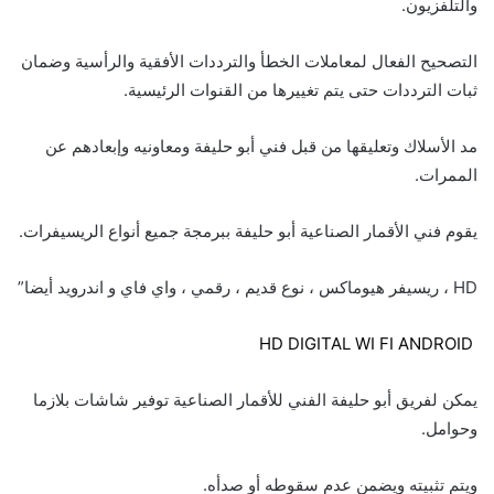
والتلفزيون.
التصحيح الفعال لمعاملات الخطأ والترددات الأفقية والرأسية وضمان
ثبات الترددات حتى يتم تغييرها من القنوات الرئيسية.
مد الأسلاك وتعليقها من قبل فني أبو حليفة ومعاونيه وإبعادهم عن
الممرات.
يقوم فني الأقمار الصناعية أبو حليفة ببرمجة جميع أنواع الريسيفرات.
HD ، ريسيفر هيوماكس ، نوع قديم ، رقمي ، واي فاي و اندرويد أيضا”
HD DIGITAL WI FI ANDROID
يمكن لفريق أبو حليفة الفني للأقمار الصناعية توفير شاشات بلازما
وحوامل.
ويتم تثبيته ويضمن عدم سقوطه أو صدأه.