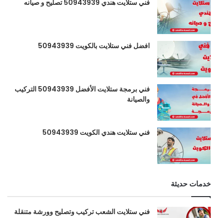
فني ستلايت هندي 50943939 تصليح و صيانه
افضل فني ستلايت بالكويت 50943939
فني برمجة ستلايت الأفضل 50943939 التركيب
والصيانة
فني ستلايت هندي الكويت 50943939
خدمات حديثة
فني ستلايت الشعب تركيب وتصليح وورشة متنقلة