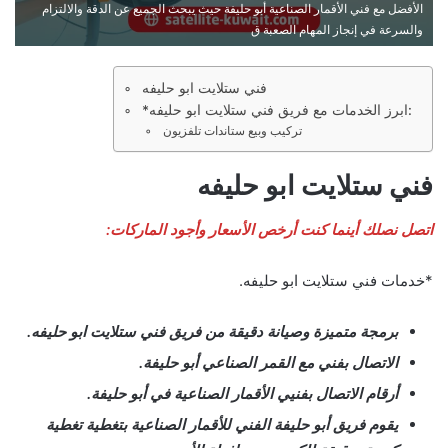
الأفضل مع فني الأقمار الصناعية أبو حليفة حيث يبحث الجميع عن الدقة والالتزام
والسرعة في إنجاز المهام الصعبة ق
فني ستلايت ابو حليفه
*ابرز الخدمات مع فريق فني ستلايت ابو حليفه:
تركيب وبيع ستاندات تلفزيون
فني ستلايت ابو حليفه
اتصل نصلك أينما كنت أرخص الأسعار وأجود الماركات:
*خدمات فني ستلايت ابو حليفه.
برمجة متميزة وصيانة دقيقة من فريق فني ستلايت ابو حليفه.
الاتصال بفني مع القمر الصناعي أبو حليفة.
أرقام الاتصال بفنيي الأقمار الصناعية في أبو حليفة.
يقوم فريق أبو حليفة الفني للأقمار الصناعية بتغطية تغطية